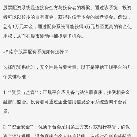
股票配资系统是连接资金方与投资者的桥梁。通过该系统，投资
者可以以较少的自有资金，获得数倍于本金的操盘资金。例如，
您有1万元本金，通过配资系统可能获得5万元甚至更高的资金使
用权，从而在股市波动中捕捉更多机会。
## 南宁股票配资系统如何选择？
选择配资系统时，安全性是首要考量。以下是评估正规平台的几
个关键标准：
1. **资质与监管**：正规平台应具备合法注册资质，接受相关金
融部门监管。投资者可通过企业信用信息公示系统查询平台背
景。
2. **资金安全**：优质平台会采用第三方支付或银行存管，确保
资金流转透明。避免直接向个人账户转账，选择对公账户或托管