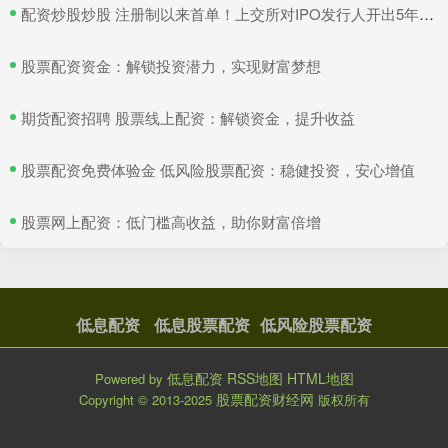
​配资炒股炒股 注册制以来首单！上交所对IPO发行人开出5年内不接受申请文件罚单
​股票配资资金：解锁投资潜力，实现财富梦想
​期货配资招聘 股票线上配资：解锁资金，提升收益
​股票配资免费体验金 低风险股票配资：稳健投资，安心增值
​股票网上配资：低门槛高收益，助你财富倍增
低息配资
低息股票配资
低风险股票配资
低息配资
RSS地图
HTML地图
Powered by
股票配资财经网
Copyright
© 2013-2025
版权所有