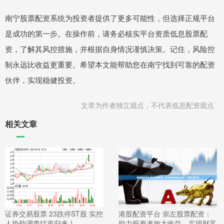
南宁股票配资系统为投资者提供了更多可能性，但选择正规平台
是成功的第一步。在操作前，请务必核实平台资质低息股票配
资，了解其风控措施，并根据自身情况谨慎决策。记住，风险控
制永远比收益更重要。希望本文能帮助您在南宁找到可靠的配资
伙伴，实现稳健投资。
文章为作者独立观点，不代表低息配资观点
相关文章
证券交易股票 23跌停ST股 实控
港股配资平台 崇左股票配资：
人协助调查结束归来！
助力投资者放大收益，实现财富