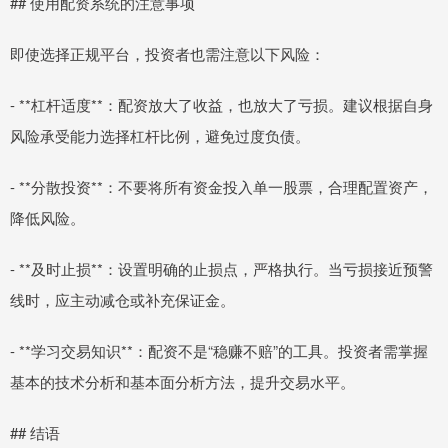
## 使用配资系统的注意事项
即使选择正规平台，投资者也需注意以下风险：
- **杠杆适度**：配资放大了收益，也放大了亏损。建议根据自身
风险承受能力选择杠杆比例，避免过度负债。
- **分散投资**：不要将所有资金投入单一股票，合理配置资产，
降低风险。
- **及时止损**：设置明确的止损点，严格执行。当亏损接近预警
线时，应主动减仓或补充保证金。
- **学习交易知识**：配资不是“稳赚不赔”的工具。投资者需掌握
基本的技术分析和基本面分析方法，提升交易水平。
## 结语