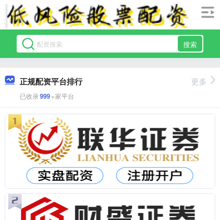
搜索
正规配资平台排行
更多
已收录
999
+家平台