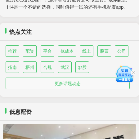
114是一个不错的选择，同时值得一试的还有手机配资app。
热点关注
推荐
配资
平台
低成本
线上
股票
公司
指南
梧州
合规
武汉
炒股
更多话题动态
低息配资