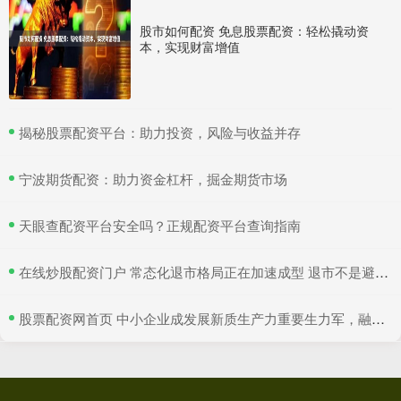
股市如何配资 免息股票配资：轻松撬动资
本，实现财富增值
​揭秘股票配资平台：助力投资，风险与收益并存
​宁波期货配资：助力资金杠杆，掘金期货市场
​天眼查配资平台安全吗？正规配资平台查询指南
​在线炒股配资门户 常态化退市格局正在加速成型 退市不是避风港
​股票配资网首页 中小企业成发展新质生产力重要生力军，融资环境正不断改善