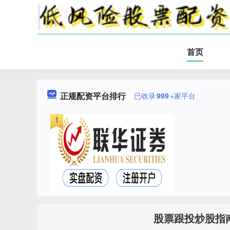
首页
正规配资平台排行
已收录
999
+家平台
股票跟投炒股指