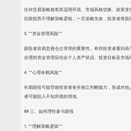
任何交易策略都有其适用环境。市场风格切换、政策变
目跟投而不理解策略逻辑，一旦策略失效，投资者将面
3. **资金管理风险**
跟投者容易忽视仓位管理的重要性。有些投资者看到高
合理的资金管理应结合个人资产状况、投资目标及市场
4. **心理依赖风险**
长期跟投可能导致投资者丧失独立判断能力，形成对他
者可能陷入不知所措的境地。
## 三、如何理性参与跟投
1. **理解策略逻辑**