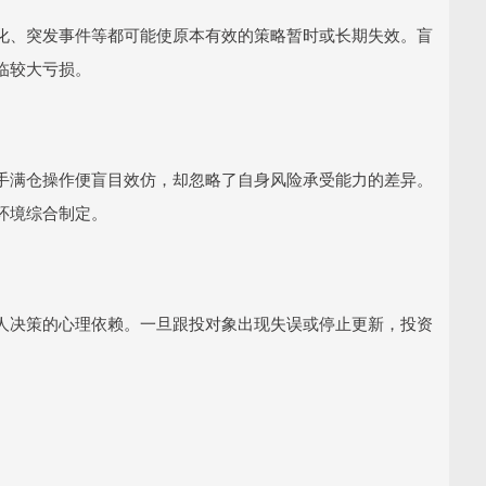
化、突发事件等都可能使原本有效的策略暂时或长期失效。盲
临较大亏损。
手满仓操作便盲目效仿，却忽略了自身风险承受能力的差异。
环境综合制定。
人决策的心理依赖。一旦跟投对象出现失误或停止更新，投资