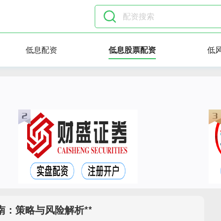
低息配资
低息股票配资
低
南：策略与风险解析**