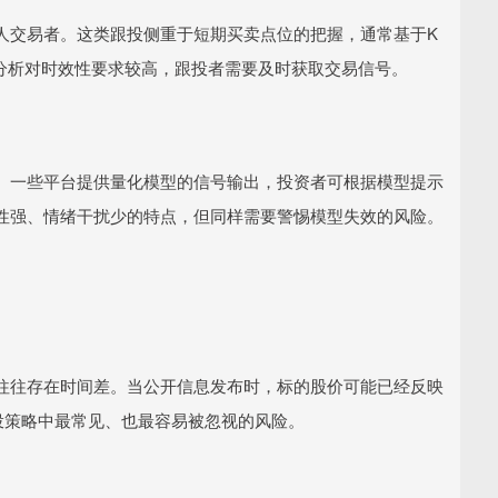
人交易者。这类跟投侧重于短期买卖点位的把握，通常基于K
术分析对时效性要求较高，跟投者需要及时获取交易信号。
。一些平台提供量化模型的信号输出，投资者可根据模型提示
性强、情绪干扰少的特点，但同样需要警惕模型失效的风险。
往往存在时间差。当公开信息发布时，标的股价可能已经反映
投策略中最常见、也最容易被忽视的风险。