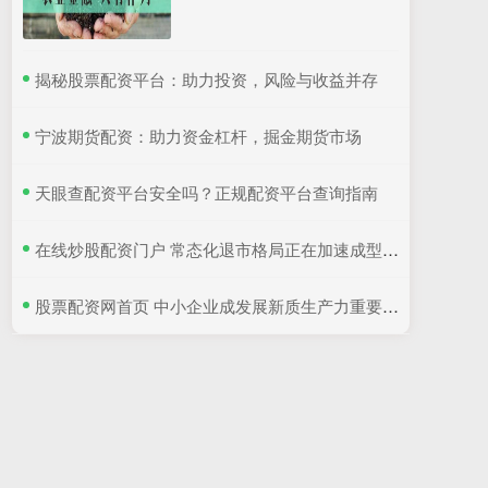
​揭秘股票配资平台：助力投资，风险与收益并存
​宁波期货配资：助力资金杠杆，掘金期货市场
​天眼查配资平台安全吗？正规配资平台查询指南
​在线炒股配资门户 常态化退市格局正在加速成型 退市不是避风港
​股票配资网首页 中小企业成发展新质生产力重要生力军，融资环境正不断改善