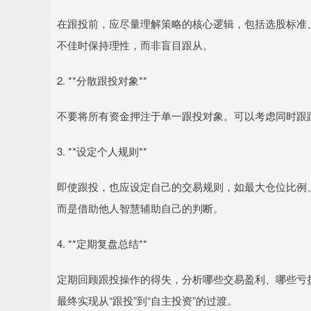
在跟投前，应尽量理解策略的核心逻辑，包括选股标准
不佳时保持理性，而非盲目跟从。
2. **分散跟投对象**
不要将所有资金押注于单一跟投对象。可以考虑同时跟踪
3. **设定个人规则**
即使跟投，也应设定自己的交易规则，如最大仓位比例
而是借助他人智慧辅助自己的判断。
4. **定期复盘总结**
定期回顾跟投操作的得失，分析哪些交易盈利、哪些亏
最终实现从“跟投”到“自主投资”的过渡。