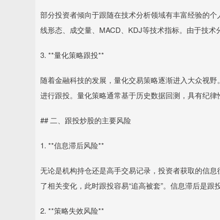
部分投资者倾向于跟随在技术分析领域有丰富经验的个
线形态、成交量、MACD、KDJ等技术指标。由于技
3. **量化策略跟投**
随着金融科技的发展，量化交易策略逐渐进入大众视野
进行跟投。量化策略通常基于历史数据回测，具有纪律
## 二、跟投炒股的主要风险
1. **信息滞后风险**
无论是机构持仓还是高手交易记录，投资者获取的信息
了相关变化，此时跟投容易“追高被套”。信息滞后是跟
2. **策略失效风险**